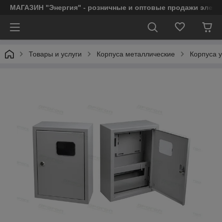
МАГАЗИН "Энергия" - розничные и оптовые продажи элект
Товары и услуги
Корпуса металлические
Корпуса 