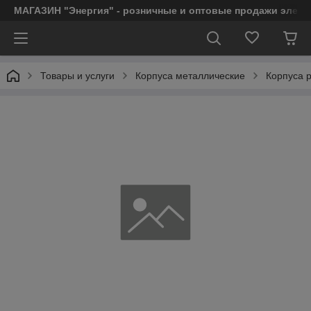
МАГАЗИН "Энергия" - розничные и оптовые продажи элект
Товары и услуги
Корпуса металлические
Корпуса 