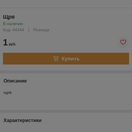
Щрв
В наличии
Код: 44444
Розница
1
руб.
Купить
Описание
щрв
Характеристики