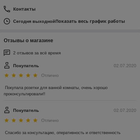
Контакты
Показать весь график работы
Сегодня выходной
Отзывы о магазине
2 отзывов за всё время
Покупатель
02.07.2020
Отлично
Покупала розетки для ванной комнаты, очень хорошо 
проконсультировали!!
Покупатель
02.07.2020
Отлично
Спасибо за консультацию, оперативность и ответственность