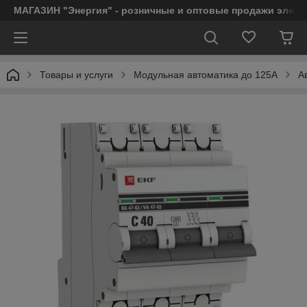
МАГАЗИН "Энергия" - розничные и оптовые продажи элект
Товары и услуги
Модульная автоматика до 125А
А