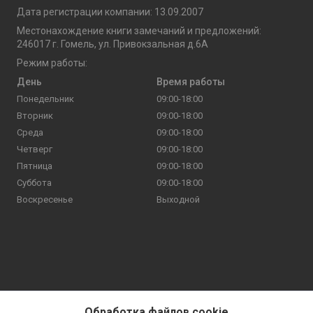
Дата регистрации компании: 13.09.2007
Местонахождение книги замечаний и предложений:
246017 г. Гомель, ул. Привокзальная д.6А
Режим работы:
День
Время работы
Понедельник
09:00-18:00
Вторник
09:00-18:00
Среда
09:00-18:00
Четверг
09:00-18:00
Пятница
09:00-18:00
Суббота
09:00-18:00
Воскресенье
Выходной
Обработка файлов cookie