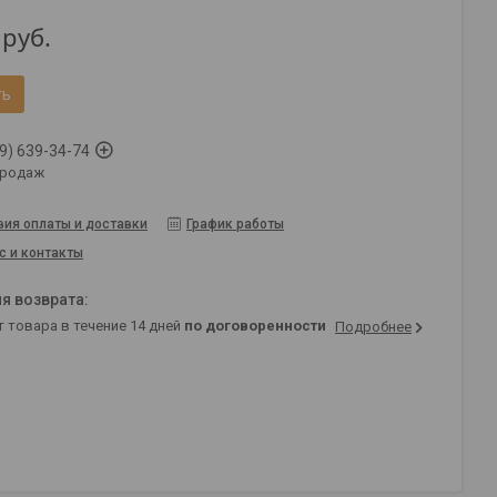
руб.
ть
9) 639-34-74
продаж
вия оплаты и доставки
График работы
с и контакты
т товара в течение 14 дней
по договоренности
Подробнее