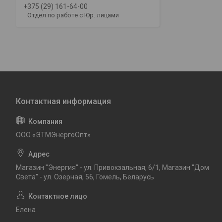
+375 (29) 161-64-00
Отдел по работе с Юр. лицами
ООО «ЭТМЭнергоОпт»
Магазин "Энергия" - ул. Привокзальная, 6/1, Магазин "Дом
Света" - ул. Озерная, 56, Гомель, Беларусь
Елена