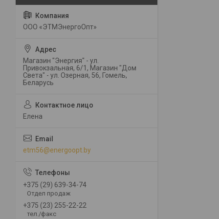
ООО «ЭТМЭнергоОпт»
Магазин "Энергия" - ул.
Привокзальная, 6/1, Магазин "Дом
Света" - ул. Озерная, 56, Гомель,
Беларусь
Елена
etm56@energoopt.by
+375 (29) 639-34-74
Отдел продаж
+375 (23) 255-22-22
тел./факс