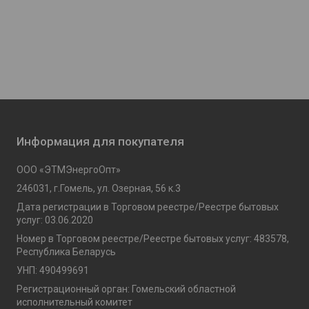
Информация для покупателя
ООО «ЭТМЭнергоОпт»
246031, г.Гомель, ул. Озерная, 56 к.3
Дата регистрации в Торговом реестре/Реестре бытовых
услуг: 03.06.2020
Номер в Торговом реестре/Реестре бытовых услуг: 483578,
Республика Беларусь
УНП: 490499691
Регистрационный орган: Гомельский областной
исполнительный комитет