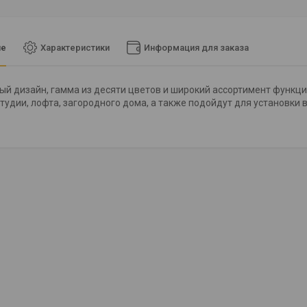
ие
Характеристики
Информация для заказа
й дизайн, гамма из десяти цветов и широкий ассортимент функци
студии, лофта, загородного дома, а также подойдут для установки 