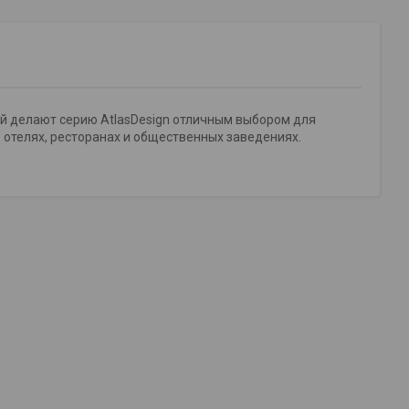
й делают серию AtlasDesign отличным выбором для
в отелях, ресторанах и общественных заведениях.