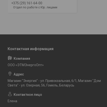
+375 (29) 161-64-00
Отдел по работе с Юр. лицами
ООО «ЭТМЭнергоОпт»
Магазин "Энергия" - ул. Привокзальная, 6/1, Магазин "Дом
Света" - ул. Озерная, 56, Гомель, Беларусь
Елена