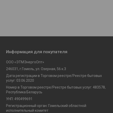
Информация для покупателя
ООО «ЭТМЭнергоОпт»
246031, г.Гомель, ул. Озерная, 56 к.3
Дата регистрации в Торговом реестре/Реестре бытовых
услуг: 03.06.2020
Номер в Торговом реестре/Реестре бытовых услуг: 483578,
Республика Беларусь
УНП: 490499691
Регистрационный орган: Гомельский областной
исполнительный комитет