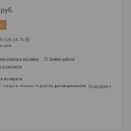
руб.
ть
9) 639-34-74
продаж
вия оплаты и доставки
График работы
с и контакты
т товара в течение 14 дней
по договоренности
Подробнее