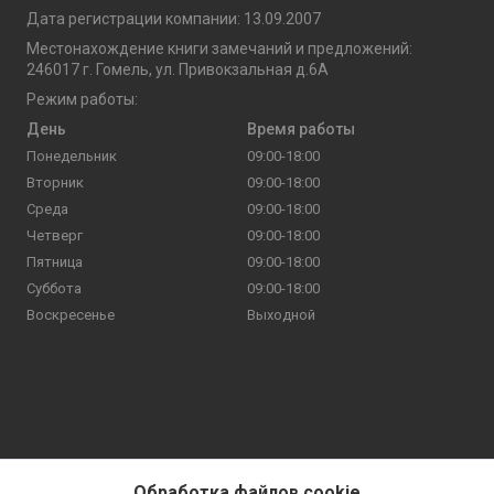
Дата регистрации компании: 13.09.2007
Местонахождение книги замечаний и предложений:
246017 г. Гомель, ул. Привокзальная д.6А
Режим работы:
День
Время работы
Понедельник
09:00-18:00
Вторник
09:00-18:00
Среда
09:00-18:00
Четверг
09:00-18:00
Пятница
09:00-18:00
Суббота
09:00-18:00
Воскресенье
Выходной
Обработка файлов cookie