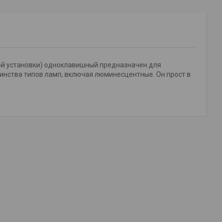
ытой установки) одноклавишный предназначен для
шинства типов ламп, включая люминесцентные. Он прост в