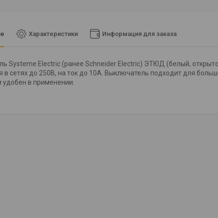
ие
Характеристики
Информация для заказа
ь Systeme Electric (ранее Schneider Electric) ЭТЮД (белый, откр
 в сетях до 250В, на ток до 10А. Выключатель подходит для боль
и удобен в применении.