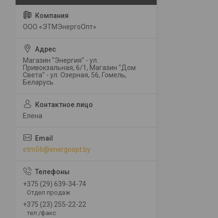
ООО «ЭТМЭнергоОпт»
Магазин "Энергия" - ул.
Привокзальная, 6/1, Магазин "Дом
Света" - ул. Озерная, 56, Гомель,
Беларусь
Елена
etm56@energoopt.by
+375 (29) 639-34-74
Отдел продаж
+375 (23) 255-22-22
тел./факс