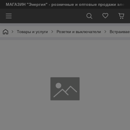
МАГАЗИН "Энергия" - розничные и оптовые продажи элект
Товары и услуги
Розетки и выключатели
Встраивае