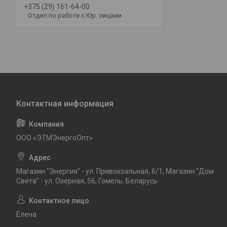
+375 (29) 161-64-00
Отдел по работе с Юр. лицами
ООО «ЭТМЭнергоОпт»
Магазин "Энергия" - ул. Привокзальная, 6/1, Магазин "Дом
Света" - ул. Озерная, 56, Гомель, Беларусь
Елена