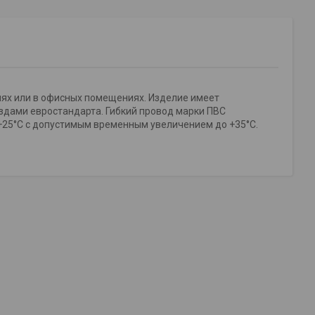
иях или в офисных помещениях. Изделие имеет
здами евростандарта. Гибкий провод марки ПВС
+25°С с допустимым временным увеличением до +35°С.