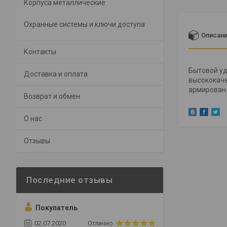
Корпуса металлические
Охранные системы и ключи доступа
Описан
Контакты
Бытовой уд
Доставка и оплата
высококаче
армирован 
Возврат и обмен
О нас
Отзывы
Покупатель
02.07.2020
Отлично