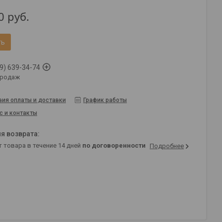
0
руб.
ть
9) 639-34-74
продаж
вия оплаты и доставки
График работы
с и контакты
т товара в течение 14 дней
по договоренности
Подробнее