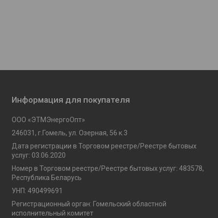
Информация для покупателя
ООО «ЭТМЭнергоОпт»
246031, г.Гомель, ул. Озерная, 56 к.3
Дата регистрации в Торговом реестре/Реестре бытовых
услуг: 03.06.2020
Номер в Торговом реестре/Реестре бытовых услуг: 483578,
Республика Беларусь
УНП: 490499691
Регистрационный орган: Гомельский областной
исполнительный комитет