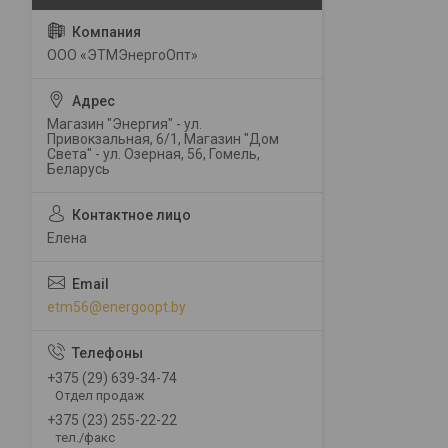
ООО «ЭТМЭнергоОпт»
Магазин "Энергия" - ул.
Привокзальная, 6/1, Магазин "Дом
Света" - ул. Озерная, 56, Гомель,
Беларусь
Елена
etm56@energoopt.by
+375 (29) 639-34-74
Отдел продаж
+375 (23) 255-22-22
тел./факс