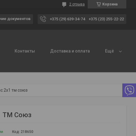
2 отзыва
Корзина
чие документов
+375 (29) 639-34-74
+375 (23) 255-22-22
Контакты
Доставка и оплата
Ещё
вс 2х1 тм союз
х1 ТМ Союз
ии
Код:
218650