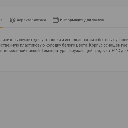
ие
Характеристики
Информация для заказа
линитель служит для установки и использования в бытовых услов
ственную пластиковую колодку белого цвета. Корпус оснащен гне
штепсельной вилкой. Температура окружающей среды от +1°С до 