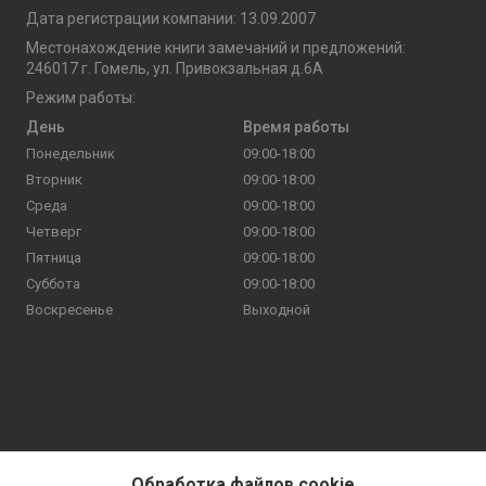
Дата регистрации компании: 13.09.2007
Местонахождение книги замечаний и предложений:
246017 г. Гомель, ул. Привокзальная д.6А
Режим работы:
День
Время работы
Понедельник
09:00-18:00
Вторник
09:00-18:00
Среда
09:00-18:00
Четверг
09:00-18:00
Пятница
09:00-18:00
Суббота
09:00-18:00
Воскресенье
Выходной
Обработка файлов cookie