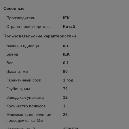
Основные
Производитель
IEK
Страна производитель
Китай
Пользовательские характеристики
Базовая единица
шт
Бренд
IEK
Вес
0.1
Высота, мм
80
Гарантийный срок
1 год
Глубина, мм
72
Заводская упаковка
12
Количество полюсов
1
Максимальное сечение
25
проводника, кв. Мм
Напряжение, В
230/400