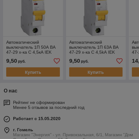
Автоматический
Автоматический
Авт
выключатель 1П 50А ВА
выключатель 1П 63А ВА
вык
47-29 х-ка С 4,5кА IEK
47-29 х-ка С 4,5kА IEK
47-
9,50
9,50
14
руб.
руб.
Купить
Купить
О нас
Рейтинг не сформирован
Менее 5 отзывов за последний год
Работает с 15.05.2020
г. Гомель
Магазин "Энергия" - ул. Привокзальная, 6/1, Магазин "Дом