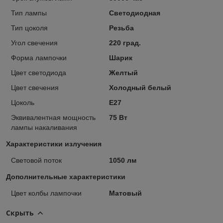
Тип лампы
Светодиодная
Тип цоколя
Резьба
Угол свечения
220 град.
Форма лампочки
Шарик
Цвет светодиода
Желтый
Цвет свечения
Холодный белый
Цоколь
E27
Эквивалентная мощность
75 Вт
лампы накаливания
Характеристики излучения
Световой поток
1050 лм
Дополнительные характеристики
Цвет колбы лампочки
Матовый
Скрыть