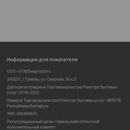
Информация для покупателя
ООО «ЭТМЭнергоОпт»
246031, г.Гомель, ул. Озерная, 56 к.3
Дата регистрации в Торговом реестре/Реестре бытовых
услуг: 03.06.2020
Номер в Торговом реестре/Реестре бытовых услуг: 483578,
Республика Беларусь
УНП: 490499691
Регистрационный орган: Гомельский областной
исполнительный комитет