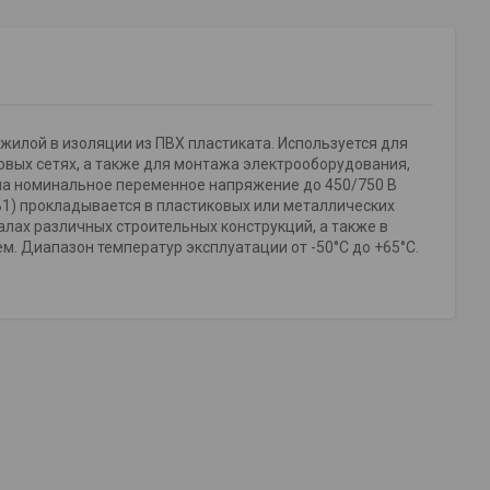
илой в изоляции из ПВХ пластиката. Используется для
овых сетях, а также для монтажа электрооборудования,
н на номинальное переменное напряжение до 450/750 В
В1) прокладывается в пластиковых или металлических
алах различных строительных конструкций, а также в
. Диапазон температур эксплуатации от -50°С до +65°С.