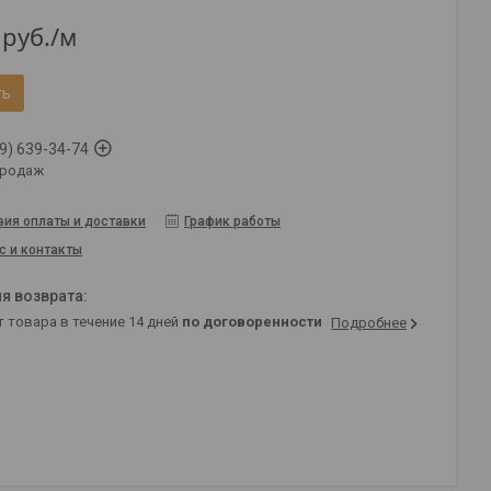
руб.
/м
ть
9) 639-34-74
продаж
вия оплаты и доставки
График работы
с и контакты
т товара в течение 14 дней
по договоренности
Подробнее