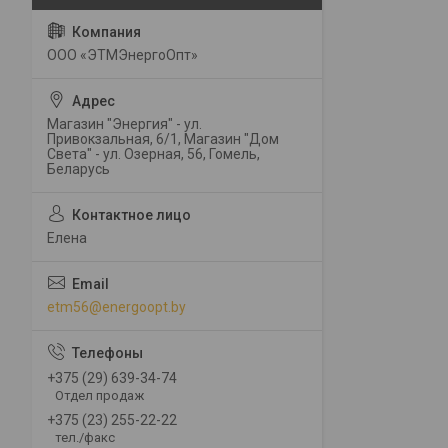
ООО «ЭТМЭнергоОпт»
Магазин "Энергия" - ул.
Привокзальная, 6/1, Магазин "Дом
Света" - ул. Озерная, 56, Гомель,
Беларусь
Елена
etm56@energoopt.by
+375 (29) 639-34-74
Отдел продаж
+375 (23) 255-22-22
тел./факс