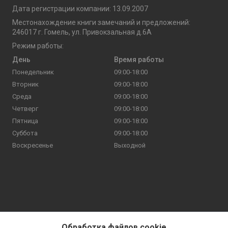
Дата регистрации компании: 13.09.2007
Местонахождение книги замечаний и предложений:
246017 г. Гомель, ул. Привокзальная д.6А
Режим работы:
День
Время работы
Понедельник
09:00-18:00
Вторник
09:00-18:00
Среда
09:00-18:00
Четверг
09:00-18:00
Пятница
09:00-18:00
Суббота
09:00-18:00
Воскресенье
Выходной
Обработка файлов cookie