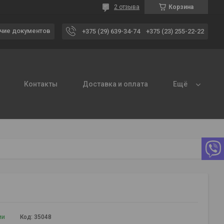
2 отзыва
Корзина
чие документов
+375 (29) 639-34-74
+375 (23) 255-22-22
Контакты
Доставка и оплата
Ещё
ии
Код:
35048