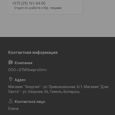
+375 (29) 161-64-00
Отдел по работе с Юр. лицами
ООО «ЭТМЭнергоОпт»
Магазин "Энергия" - ул. Привокзальная, 6/1, Магазин "Дом
Света" - ул. Озерная, 56, Гомель, Беларусь
Елена